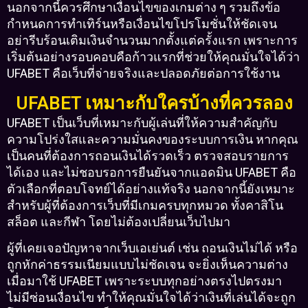
นอกจากนี้ควรศึกษาเงื่อนไขของเกมต่าง ๆ รวมถึงข้อ
กำหนดการทำเทิร์นหรือเงื่อนไขโปรโมชั่นให้ชัดเจน
อย่ารีบร้อนเติมเงินจำนวนมากตั้งแต่ครั้งแรก เพราะการ
เริ่มต้นอย่างรอบคอบคือก้าวแรกที่ช่วยให้คุณมั่นใจได้ว่า
UFABET คือเว็บที่จ่ายจริงและปลอดภัยต่อการใช้งาน
UFABET เหมาะกับใครบ้างที่ควรลอง
UFABET เป็นเว็บที่เหมาะกับผู้เล่นที่ให้ความสำคัญกับ
ความโปร่งใสและความมั่นคงของระบบการเงิน หากคุณ
เป็นคนที่ต้องการถอนเงินได้รวดเร็ว ตรวจสอบรายการ
ได้เอง และไม่ชอบรอการยืนยันจากแอดมิน UFABET คือ
ตัวเลือกที่ตอบโจทย์ได้อย่างแท้จริง นอกจากนี้ยังเหมาะ
สำหรับผู้ที่ต้องการเว็บที่มีเกมครบทุกหมวด ทั้งคาสิโน
สล็อต และกีฬา โดยไม่ต้องเปลี่ยนเว็บไปมา
ผู้ที่เคยเจอปัญหาจากเว็บเอเย่นต์ เช่น ถอนเงินไม่ได้ หรือ
ถูกหักค่าธรรมเนียมแบบไม่ชัดเจน จะยิ่งเห็นความต่าง
เมื่อมาใช้ UFABET เพราะระบบทุกอย่างตรงไปตรงมา
ไม่มีซ่อนเงื่อนไข ทำให้คุณมั่นใจได้ว่าเงินที่เล่นได้จะถูก