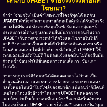
เล่นกับ UFABET จ่ายจริงจริงหรือแค่
โฆษณา?
คำว่า “จ่ายจริง” เป็นคำโฆษณาที่ใครก็พูดได้ แต่กับ
UFABET
คำนี้จะมีความหมายก็ต่อเมื่อผู้เล่นได้รับเงินจริง
อย่างไม่มีข้อแม้ ซึ่งจากข้อมูลในฟอรั่ม และกลุ่มแชร์
ประสบการณ์ต่าง ๆ หลายคนยืนยันว่าการถอนเงินจาก
UFABET เว็บตรงสามารถทำได้จริงและไวภายในไม่กี่
นาที ซึ่งต่างจากเว็บเอเย่นต์ทั่วไปที่อาจต้องรอนาน หรือ
โดนหักยอดแบบไม่มีคำอธิบาย
ที่สำคัญคือ UFABET ใช้
ระบบถอนเงินอัตโนมัติ ไม่ต้องแจ้งแอดมิน ไม่ต้องยืนยัน
ตัวตนซ้ำซ้อน ทำให้ขั้นตอนการถอนสั้น กระชับ และ
โปร่งใส
สามารถดูประวัติย้อนหลังได้ตลอดเวลา ไม่ว่าจะเป็น
จำนวนเงิน เวลา และธนาคารปลายทาง ระบบจะแสดง
ผลทั้งหมดในหน้าโปรไฟล์ของสมาชิก แน่นอนว่าก็มีคนที่
เคยโดนโกงแล้วอ้างว่าโดนจาก UFABET แต่พอตรวจ
สอบก็พบว่าเป็นเว็บปลอมที่แอบอ้างชื่อมา ดังนั้นคำถาม
ไม่ควรเป็นแค่ “UFABET จ่ายจริงไหม?” แต่ควรเป็น “คุณ