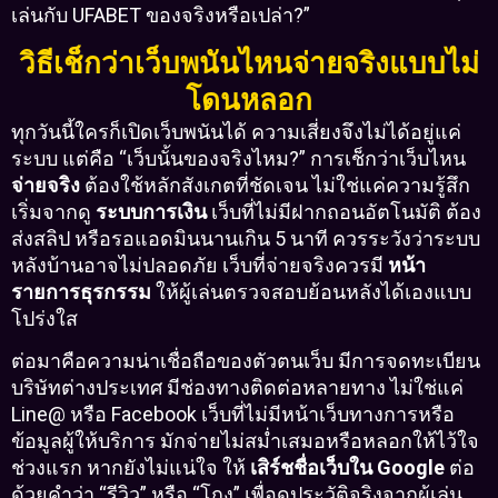
เล่นกับ UFABET ของจริงหรือเปล่า?”
วิธีเช็กว่าเว็บพนันไหนจ่ายจริงแบบไม่
โดนหลอก
ทุกวันนี้ใครก็เปิดเว็บพนันได้ ความเสี่ยงจึงไม่ได้อยู่แค่
ระบบ แต่คือ “เว็บนั้นของจริงไหม?” การเช็กว่าเว็บไหน
จ่ายจริง
ต้องใช้หลักสังเกตที่ชัดเจน ไม่ใช่แค่ความรู้สึก
เริ่มจากดู
ระบบการเงิน
เว็บที่ไม่มีฝากถอนอัตโนมัติ ต้อง
ส่งสลิป หรือรอแอดมินนานเกิน 5 นาที ควรระวังว่าระบบ
หลังบ้านอาจไม่ปลอดภัย เว็บที่จ่ายจริงควรมี
หน้า
รายการธุรกรรม
ให้ผู้เล่นตรวจสอบย้อนหลังได้เองแบบ
โปร่งใส
ต่อมาคือความน่าเชื่อถือของ
ตัวตนเว็บ
มีการจดทะเบียน
บริษัทต่างประเทศ มีช่องทางติดต่อหลายทาง ไม่ใช่แค่
Line@ หรือ Facebook เว็บที่ไม่มีหน้าเว็บทางการหรือ
ข้อมูลผู้ให้บริการ มักจ่ายไม่สม่ำเสมอหรือหลอกให้ไว้ใจ
ช่วงแรก หากยังไม่แน่ใจ ให้
เสิร์ชชื่อเว็บใน Google
ต่อ
ด้วยคำว่า “รีวิว” หรือ “โกง” เพื่อดูประวัติจริงจากผู้เล่น